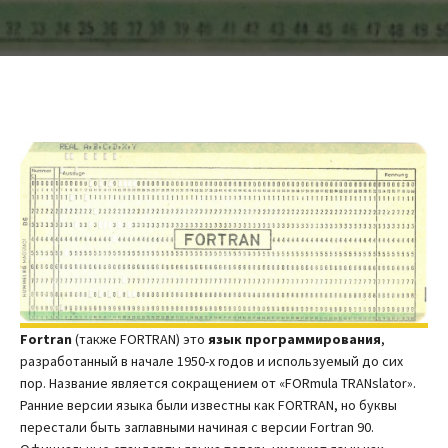
Fortran
(также FORTRAN) это
язык программирования
,
разработанный в начале 1950-х годов и используемый до сих
пор. Название является сокращением от «FORmula TRANslator».
Ранние версии языка были известны как FORTRAN, но буквы
перестали быть заглавными начиная с версии Fortran 90.