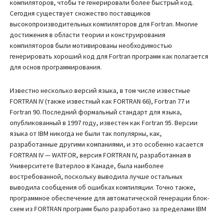
компиляторов, чтобы те генерировали более быстрый код.
Сегодня существует сножество поставщиков
высокопроизводительных компиляторов для Fortran. Многие
достижения в области теории и конструирования
компиляторов были мотивированы необходимостью
генерировать хороший код для Fortran программ как полагается
для основ программирования.
Известно несколько версий языка, в том числе известные
FORTRAN IV (также известный как FORTRAN 66), Fortran 77 и
Fortran 90. Последний формальный стандарт для языка,
опубликованный в 1997 году, известен как Fortran 95. Версии
языка от IBM никогда не были так популярны, как,
разработанные другими компаниями, и это особенно касается
FORTRAN IV — WATFOR, версия FORTRAN IV, разработанная в
Университете Ватерлоо в Канаде, была наиболее
востребованной, поскольку выводила лучше остальных
выводила сообщения об ошибках компиляции. Точно также,
программное обеспечение для автоматической генерации блок-
схем из FORTRAN программ было разработано за пределами IBM