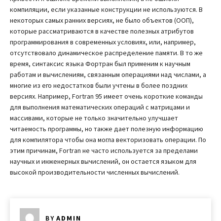
компиляции, если указанные конструкции не используются. В
некоторых самых ранних версиях, не было объектов (ООП),
которые рассматриваются в качестве полезных атрибутов
программирования в современных условиях, или, например,
отсутствовало динамическое распределение памяти. В то же
время, синтаксис языка Фортран был применим к научным
работам и вычислениям, связанным операциями над числами, а
многие из его недостатков были учтены в более поздних
версиях. Например, Fortran 95 имеет очень короткие команды
для выполнения математических операций с матрицами и
массивами, которые не только значительно улучшает
читаемость программы, но также дает полезную информацию
для компилятора чтобы она могла векторизовать операции. По
этим причинам, Fortran не часто используется за пределами
научных и инженерных вычислений, он остается языком для
высокой производительности численных вычислений.
BY
ADMIN