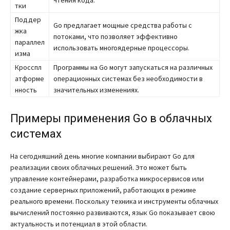
тки
Поддер
Go предлагает мощные средства работы с
жка
потоками, что позволяет эффективно
параллел
использовать многоядерные процессоры.
изма
Кросспл
Программы на Go могут запускаться на различных
атформе
операционных системах без необходимости в
нность
значительных изменениях.
Примеры применения Go в облачных
системах
На сегодняшний день многие компании выбирают Go для
реализации своих облачных решений. Это может быть
управление контейнерами, разработка микросервисов или
создание серверных приложений, работающих в режиме
реального времени. Поскольку техника и инструменты облачных
вычислений постоянно развиваются, язык Go показывает свою
актуальность и потенциал в этой области.