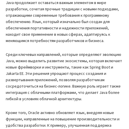
Java продолжает оставаться важным элементом в мире
разработки, сочетая прочные традиции с новыми подходами,
отражающими современные требования к программному
обеспечению. Язык, который изначально был создан для
обеспечения портативности и надежности приложений,
находит свое применение в новых сферах, адаптируясь к
меняющимся потребностям разработчиков и бизнеса.
Среди ключевых направлений, которые определяют эволюцию
Java, можно выделить развитие экосистемы, которая включает
новые фреймворки и инструменты, такие как Spring Boot и
Jakarta EE. Эти решения упрощают процесс создания и
развертывания приложений, позволяя разработчикам
сосредоточиться на бизнес-логике. Важную роль играет также
интеграция с облачными платформами, что делает Java более
гибкой в условиях облачной архитектуры.
Кроме того, Oracle активно обновляет язык, внедряя новые
функции, направленные на повышение производительности и
удобства разработки. К примеру, улучшенная поддержка