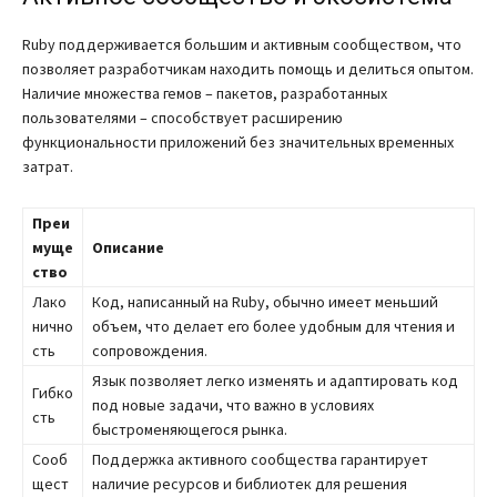
Ruby поддерживается большим и активным сообществом, что
позволяет разработчикам находить помощь и делиться опытом.
Наличие множества гемов – пакетов, разработанных
пользователями – способствует расширению
функциональности приложений без значительных временных
затрат.
Преи
муще
Описание
ство
Лако
Код, написанный на Ruby, обычно имеет меньший
нично
объем, что делает его более удобным для чтения и
сть
сопровождения.
Язык позволяет легко изменять и адаптировать код
Гибко
под новые задачи, что важно в условиях
сть
быстроменяющегося рынка.
Сооб
Поддержка активного сообщества гарантирует
щест
наличие ресурсов и библиотек для решения