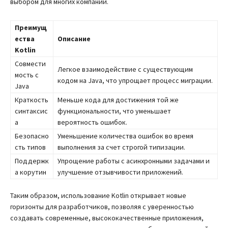
выбором для многих компаний.
Преимущ
ества
Описание
Kotlin
Совмести
Легкое взаимодействие с существующим
мость с
кодом на Java, что упрощает процесс миграции.
Java
Краткость
Меньше кода для достижения той же
синтаксис
функциональности, что уменьшает
а
вероятность ошибок.
Безопасно
Уменьшение количества ошибок во время
сть типов
выполнения за счет строгой типизации.
Поддержк
Упрощение работы с асинхронными задачами и
а корутин
улучшение отзывчивости приложений.
Таким образом, использование Kotlin открывает новые
горизонты для разработчиков, позволяя с уверенностью
создавать современные, высококачественные приложения,