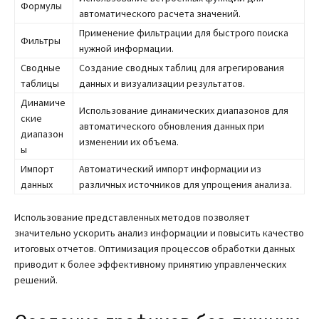
Формулы
автоматического расчета значений.
Применение фильтрации для быстрого поиска
Фильтры
нужной информации.
Сводные
Создание сводных таблиц для агрегирования
таблицы
данных и визуализации результатов.
Динамиче
Использование динамических диапазонов для
ские
автоматического обновления данных при
диапазон
изменении их объема.
ы
Импорт
Автоматический импорт информации из
данных
различных источников для упрощения анализа.
Использование представленных методов позволяет
значительно ускорить анализ информации и повысить качество
итоговых отчетов. Оптимизация процессов обработки данных
приводит к более эффективному принятию управленческих
решений.