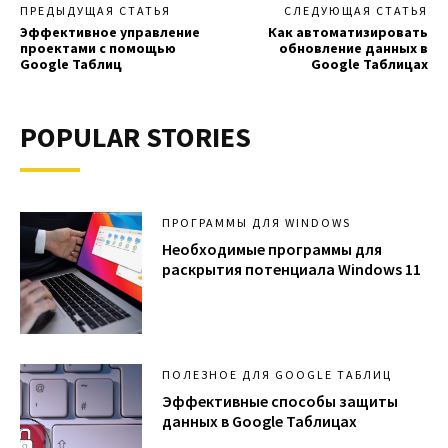
ПРЕДЫДУЩАЯ СТАТЬЯ
СЛЕДУЮЩАЯ СТАТЬЯ
Эффективное управление
Как автоматизировать
проектами с помощью
обновление данных в
Google Таблиц
Google Таблицах
POPULAR STORIES
ПРОГРАММЫ ДЛЯ WINDOWS
Необходимые программы для
раскрытия потенциала Windows 11
ПОЛЕЗНОЕ ДЛЯ GOOGLE ТАБЛИЦ
Эффективные способы защиты
данных в Google Таблицах