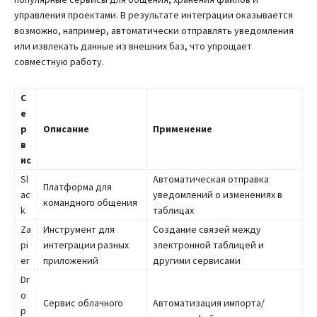
управления проектами. В результате интеграции оказывается
возможно, например, автоматически отправлять уведомления
или извлекать данные из внешних баз, что упрощает
совместную работу.
С
е
р
Описание
Применение
в
ис
Sl
Автоматическая отправка
Платформа для
ac
уведомлений о изменениях в
командного общения
k
таблицах
Za
Инструмент для
Создание связей между
pi
интеграции разных
электронной таблицей и
er
приложений
другими сервисами
Dr
o
Сервис облачного
Автоматизация импорта/
p