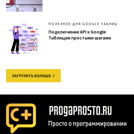
ПОЛЕЗНОЕ ДЛЯ GOOGLE ТАБЛИЦ
Подключение API к Google
Таблицам простыми шагами
ЗАГРУЗИТЬ БОЛЬШЕ