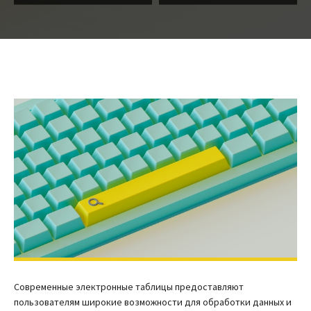
Современные электронные таблицы предоставляют
пользователям широкие возможности для обработки данных и