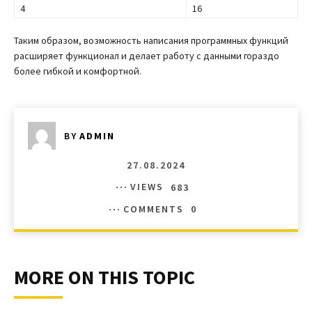
4
16
Таким образом, возможность написания программных функций
расширяет функционал и делает работу с данными гораздо
более гибкой и комфортной.
BY
ADMIN
27.08.2024
VIEWS
683
COMMENTS
0
MORE ON THIS TOPIC