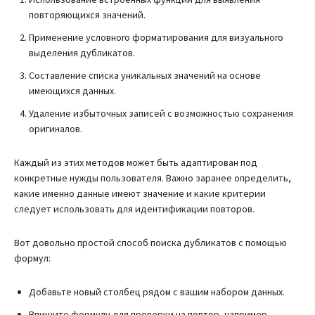
повторяющихся значений.
Применение условного форматирования для визуального
выделения дубликатов.
Составление списка уникальных значений на основе
имеющихся данных.
Удаление избыточных записей с возможностью сохранения
оригиналов.
Каждый из этих методов может быть адаптирован под
конкретные нужды пользователя. Важно заранее определить,
какие именно данные имеют значение и какие критерии
следует использовать для идентификации повторов.
Вот довольно простой способ поиска дубликатов с помощью
формул:
Добавьте новый столбец рядом с вашим набором данных.
Впишите формулу для проверки на повтор, например,