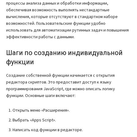
процессы анализа данных и обработки информации,
обеспечивая возможность выполнять нестандартные
вычисления, которые отсутствуют в стандартном наборе
возможностей. Пользовательские функции удобно
использовать для автоматизации рутинных задач и повышения
эффективности работы с данными.
Шаги по созданию индивидуальной
функции
Создание собственной функции начинается с открытия
редактора скриптов. Это предоставит доступ к языку
программирования JavaScript, где можно описать логику
функции. Основные шаги включают:
Открыть меню «Расширения».
Выбрать «Apps Script».
Написать код функции в редакторе.