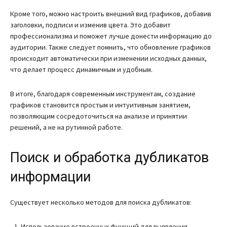
Кроме того, можно настроить внешний вид графиков, добавив
заголовки, подписи и изменив цвета. Это добавит
профессионализма и поможет лучше донести информацию до
аудитории. Также следует помнить, что обновление графиков
происходит автоматически при изменении исходных данных,
что делает процесс динамичным и удобным.
В итоге, благодаря современным инструментам, создание
графиков становится простым и интуитивным занятием,
позволяющим сосредоточиться на анализе и принятии
решений, а не на рутинной работе.
Поиск и обработка дубликатов
информации
Существует несколько методов для поиска дубликатов:
Использование встроенных функций для выявления