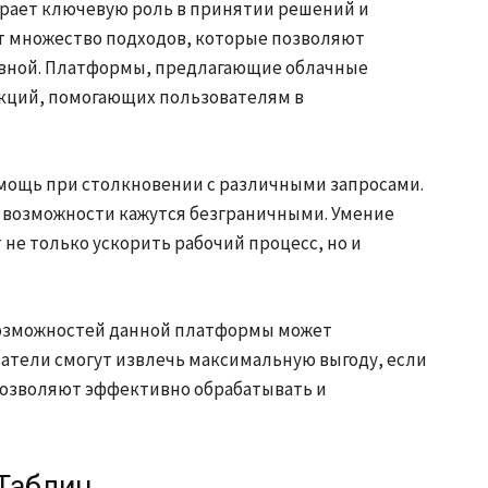
рает ключевую роль в принятии решений и
 множество подходов, которые позволяют
тивной. Платформы, предлагающие облачные
кций, помогающих пользователям в
мощь при столкновении с различными запросами.
 возможности кажутся безграничными. Умение
е только ускорить рабочий процесс, но и
возможностей данной платформы может
ватели смогут извлечь максимальную выгоду, если
позволяют эффективно обрабатывать и
Таблиц