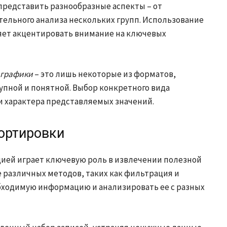
редставить разнообразные аспекты – от
ельного анализа нескольких групп. Использование
яет акцентировать внимание на ключевых
 графики
– это лишь некоторые из форматов,
пной и понятной. Выбор конкретного вида
и характера представляемых значений.
ортировки
ей играет ключевую роль в извлечении полезной
различных методов, таких как фильтрация и
бходимую информацию и анализировать ее с разных