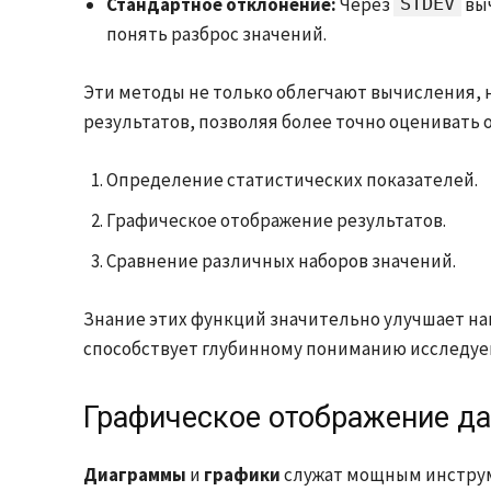
Стандартное отклонение:
Через
STDEV
выч
понять разброс значений.
Эти методы не только облегчают вычисления,
результатов, позволяя более точно оценивать 
Определение статистических показателей.
Графическое отображение результатов.
Сравнение различных наборов значений.
Знание этих функций значительно улучшает на
способствует глубинному пониманию исследуе
Графическое отображение д
Диаграммы
и
графики
служат мощным инструм