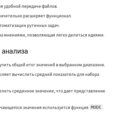
я удобной передачи файлов.
начительно расширяет функционал.
томатизации рутинных задач.
а мнениями, позволяющая легко делиться идеями.
 анализа
учить общий итог значений в выбранном диапазоне.
оляет вычислить средний показатель для набора
лить срединное значение, что дает представление
ечающегося значения используется функция
MODE
.