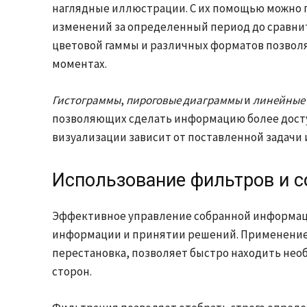
наглядные иллюстрации. С их помощью можно п
изменений за определенный период до сравнит
цветовой гаммы и различных форматов позвол
моментах.
Гистограммы
,
пироговые диаграммы
и
линейные
позволяющих сделать информацию более досту
визуализации зависит от поставленной задачи 
Использование фильтров и с
Эффективное управление собранной информаци
информации и принятии решений. Применение 
перестановка, позволяет быстро находить нео
сторон.