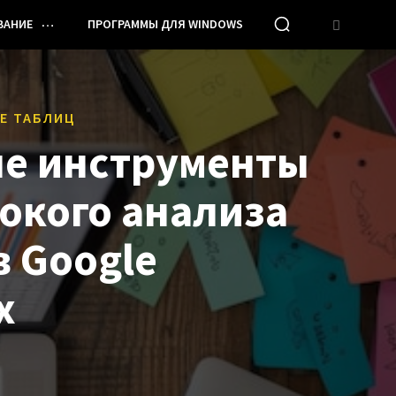
ВАНИЕ
ПРОГРАММЫ ДЛЯ WINDOWS
E ТАБЛИЦ
е инструменты
бокого анализа
в Google
х
И