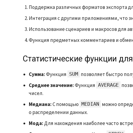
Поддержка различных форматов экспорта дл
Интеграция с другими приложениями, что з
Использование сценариев и макросов для ав
Функция предметных комментариев и обмен
Статистические функции для
Сумма:
Функция
SUM
позволяет быстро пол
Среднее значение:
Функция
AVERAGE
позв
чисел.
Медиана:
С помощью
MEDIAN
можно опреде
о распределении данных.
Мода:
Для нахождения наиболее часто встр