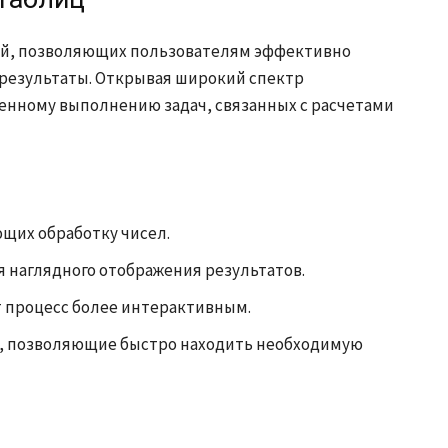
ий, позволяющих пользователям эффективно
результаты. Открывая широкий спектр
венному выполнению задач, связанных с расчетами
щих обработку чисел.
 наглядного отображения результатов.
т процесс более интерактивным.
, позволяющие быстро находить необходимую