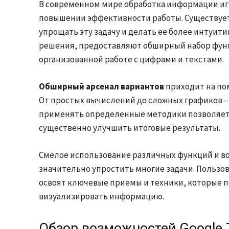
В современном мире обработка информации иг
повышении эффективности работы. Существует
упрощать эту задачу и делать ее более интуи
решения, предоставляют обширный набор фун
организованной работе с цифрами и текстами.
Обширный арсенал вариантов
приходит на по
От простых вычислений до сложных графиков –
применять определенные методики позволяет н
существенно улучшить итоговые результаты.
Смелое использование различных функций и 
значительно упростить многие задачи. Пользо
освоят ключевые приемы и техники, которые 
визуализировать информацию.
Обзор возможностей Google 