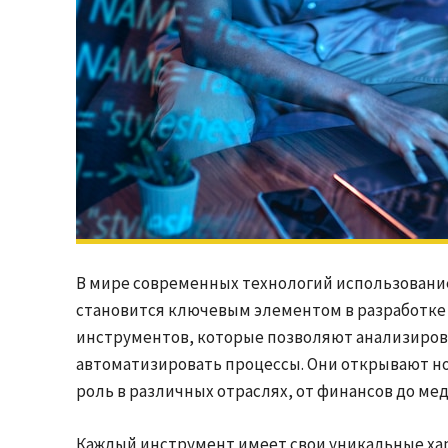
В мире современных технологий использовани
становится ключевым элементом в разработке
инструментов, которые позволяют анализиров
автоматизировать процессы. Они открывают н
роль в различных отраслях, от финансов до ме
Каждый инструмент имеет свои уникальные ха