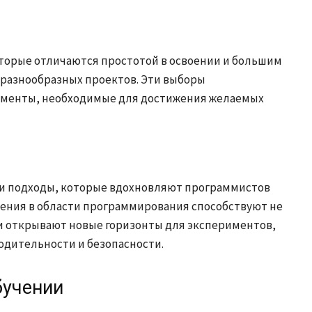
торые отличаются простотой в освоении и большим
 разнообразных проектов. Эти выборы
менты, необходимые для достижения желаемых
 и подходы, которые вдохновляют программистов
ения в области программирования способствуют не
и открывают новые горизонты для экспериментов,
одительности и безопасности.
бучении