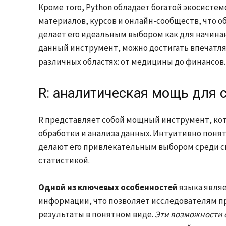
Кроме того, Python обладает богатой экосисте
материалов, курсов и онлайн-сообществ, что о
делает его идеальным выбором как для начина
данный инструмент, можно достигать впечатля
различных областях: от медицины до финансов.
R: аналитическая мощь для 
R представляет собой мощный инструмент, ко
обработки и анализа данных. Интуитивно поня
делают его привлекательным выбором среди с
статистикой.
Одной из ключевых особенностей
языка являе
информации, что позволяет исследователям п
результаты в понятном виде.
Эти возможности 