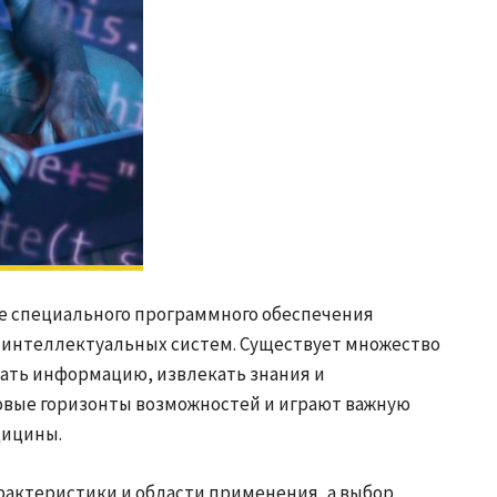
е специального программного обеспечения
 интеллектуальных систем. Существует множество
ать информацию, извлекать знания и
овые горизонты возможностей и играют важную
дицины.
рактеристики и области применения, а выбор