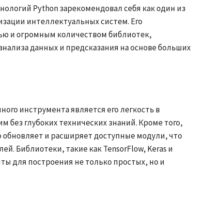
ологий Python зарекомендовал себя как один из
зации интеллектуальных систем. Его
тью и огромным количеством библиотек,
анализа данных и предсказания на основе больших
ого инструмента является его легкость в
им без глубоких технических знаний. Кроме того,
 обновляет и расширяет доступные модули, что
й. Библиотеки, такие как TensorFlow, Keras и
ты для построения не только простых, но и