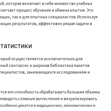
мой, которая включает в себя множество учебных
блегчает процесс обучения и обмена опытом. Это
ющих, так и для опытных специалистов. Используя
ющих результатов, эффективно решая задачи в
статистики
торый осуществляется исключительно для
тный синтаксис и широкая библиотека пакетов
пециалистов, занимающихся исследованием и
тся его способность обрабатывать большие объемы
роводить сложные вычисления и визуализировать
особенно ценятся в медицинских, экономических и