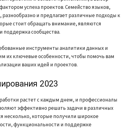
актором успеха проектов. Семейство языков,
 разнообразно и предлагает различные подходы к
торые стоит обращать внимание, являются
и поддержка сообщества.
ребованные инструменты аналитики данных и
им их ключевые особенности, чтобы помочь вам
лизации ваших идей и проектов.
ирования 2023
работки растет с каждым днем, и профессионалы
воляют эффективно решать задачи в различных
ся несколько, которые получили широкое
ности, функциональности и поддержке