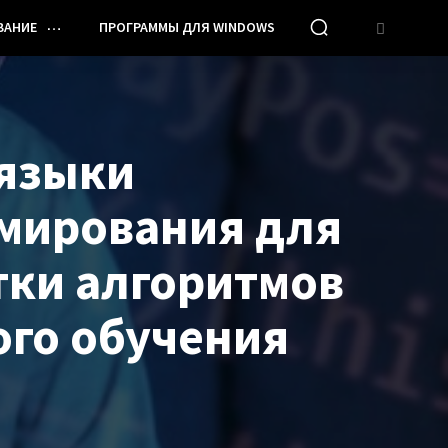
ВАНИЕ
ПРОГРАММЫ ДЛЯ WINDOWS
языки
мирования для
тки алгоритмов
го обучения
И