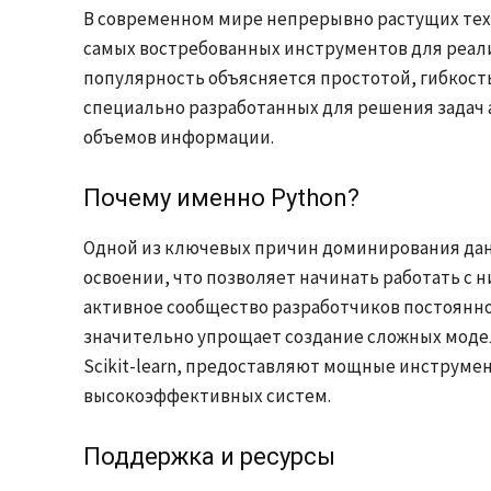
В современном мире непрерывно растущих техн
самых востребованных инструментов для реали
популярность объясняется простотой, гибкос
специально разработанных для решения задач 
объемов информации.
Почему именно Python?
Одной из ключевых причин доминирования данн
освоении, что позволяет начинать работать с н
активное сообщество разработчиков постоянно
значительно упрощает создание сложных моделе
Scikit-learn, предоставляют мощные инструмен
высокоэффективных систем.
Поддержка и ресурсы