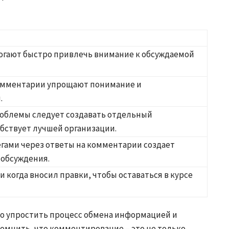
огают быстро привлечь внимание к обсуждаемой
омментарии упрощают понимание и
.
роблемы следует создавать отдельный
бствует лучшей организации.
гами через ответы на комментарии создает
обсуждения.
и когда вносил правки, чтобы оставаться в курсе
о упростить процесс обмена информацией и
омнить, что комментирование – это не только