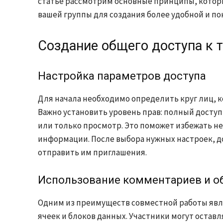
статье рассмотрим основные принципы, котор
вашей группы для создания более удобной и по
Создание общего доступа к 
Настройка параметров доступа
Для начала необходимо определить круг лиц, к
Важно установить уровень прав: полный досту
или только просмотр. Это поможет избежать н
информации. После выбора нужных настроек, д
отправить им приглашения.
Использование комментариев и о
Одним из преимуществ совместной работы яв
ячеек и блоков данных. Участники могут оставл