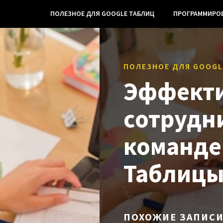
ПОЛЕЗНОЕ ДЛЯ GOOGLE ТАБЛИЦ
ПРОГРАММИРО
ПОЛЕЗНОЕ ДЛЯ GOOGL
Эффект
сотрудн
команде
Таблиц
ПОХОЖИЕ ЗАПИС