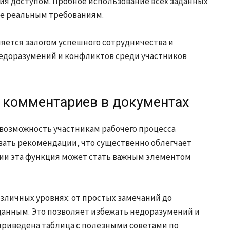
ия доступом. Пробное использование всех заданных
ие реальным требованиям.
яется залогом успешного сотрудничества и
едоразумений и конфликтов среди участников
 комментариев в документах
озможность участникам рабочего процесса
вать рекомендации, что существенно облегчает
ии эта функция может стать важным элементом
личных уровнях: от простых замечаний до
анным. Это позволяет избежать недоразумений и
приведена таблица с полезными советами по