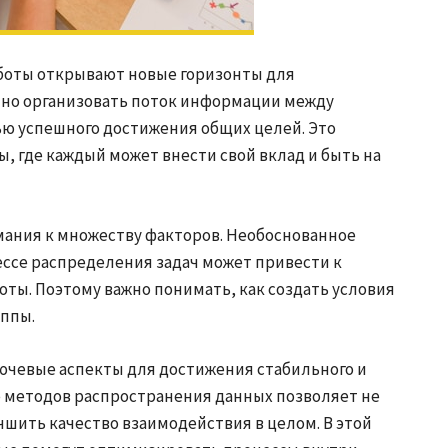
боты открывают новые горизонты для
тно организовать поток информации между
ью успешного достижения общих целей. Это
, где каждый может внести свой вклад и быть на
ания к множеству факторов. Необоснованное
ессе распределения задач может привести к
ты. Поэтому важно понимать, как создать условия
уппы.
ючевые аспекты для достижения стабильного и
 методов распространения данных позволяет не
чшить качество взаимодействия в целом. В этой