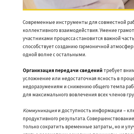
Современные инструменты для совместной ра
коллективного взаимодействия. Умение грамо
участниками процесса становится важной част
способствует созданию гармоничной атмосферы
одной волне с остальными.
Организация передачи сведений
требует вним
усложнение или недостаточная ясность в проц
недоразумениям и снижению общего темпа рабо
для максимального вовлечения всех членов гр
Коммуникация
и доступность информации – кл
продуктивного результата. Совершенствование
только сократить временные затраты, но и улу