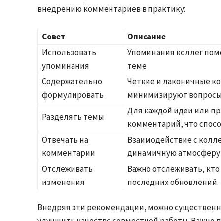
внедрению комментариев в практику:
Совет
Описание
Использовать
Упоминания коллег пом
упоминания
теме.
Содержательно
Четкие и лаконичные к
формулировать
минимизируют вопросы
Для каждой идеи или п
Разделять темы
комментарий, что спосо
Отвечать на
Взаимодействие с колле
комментарии
динамичную атмосферу 
Отслеживать
Важно отслеживать, кто 
изменения
последних обновлений.
Внедряя эти рекомендации, можно существенн
улучшить качество совместной работы. Важно п