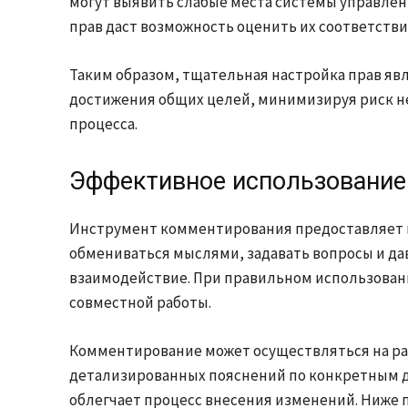
могут выявить слабые места системы управлен
прав даст возможность оценить их соответств
Таким образом, тщательная настройка прав явл
достижения общих целей, минимизируя риск н
процесса.
Эффективное использование
Инструмент комментирования предоставляет в
обмениваться мыслями, задавать вопросы и да
взаимодействие. При правильном использован
совместной работы.
Комментирование может осуществляться на раз
детализированных пояснений по конкретным д
облегчает процесс внесения изменений. Ниже 