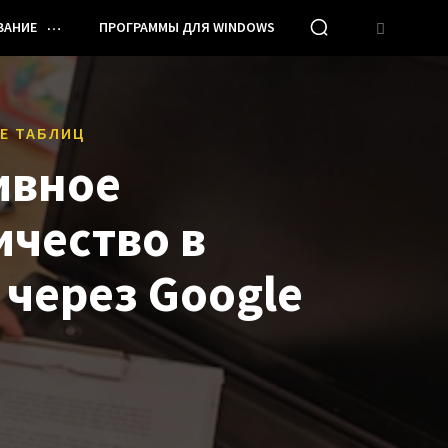
ВАНИЕ
ПРОГРАММЫ ДЛЯ WINDOWS
E ТАБЛИЦ
ивное
ичество в
 через Google
ы
И