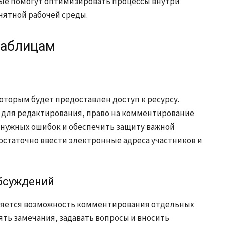
ые помогут оптимизировать процессы внутри
нятной рабочей среды.
таблицам
оторым будет предоставлен доступ к ресурсу.
п для редактирования, право на комментирование
енужных ошибок и обеспечить защиту важной
остаточно ввести электронные адреса участников и
бсуждений
ляется возможность комментирования отдельных
ять замечания, задавать вопросы и вносить