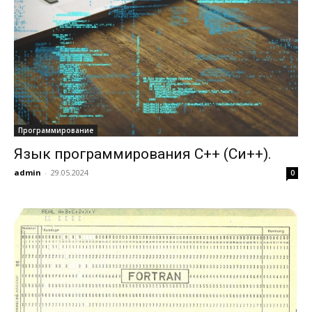
Программирование
Язык программирования C++ (Си++).
admin
-
29.05.2024
0