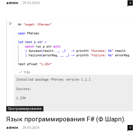
admin
-
29.05.2024
0
Программирование
Язык программирования F# (Ф Шарп).
admin
-
29.05.2024
0