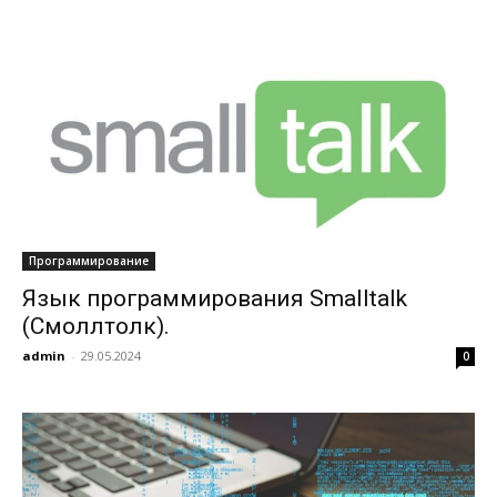
Программирование
Язык программирования Smalltalk
(Смоллтолк).
admin
-
29.05.2024
0