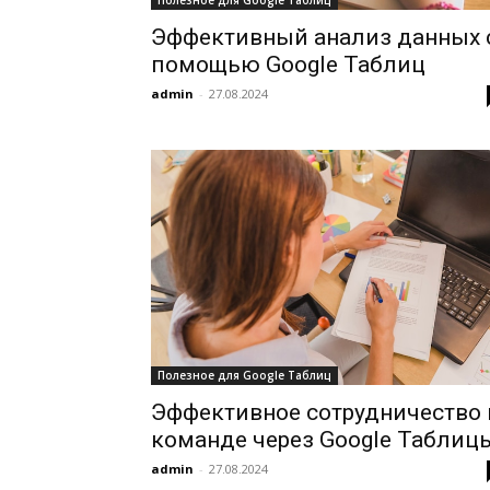
Эффективный анализ данных 
помощью Google Таблиц
admin
-
27.08.2024
Полезное для Google Таблиц
Эффективное сотрудничество 
команде через Google Таблиц
admin
-
27.08.2024