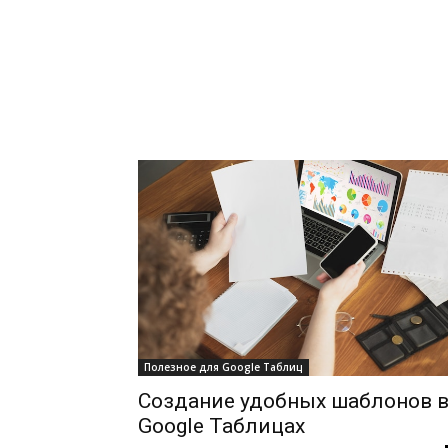
Полезное для Google Таблиц
Создание удобных шаблонов 
Google Таблицах