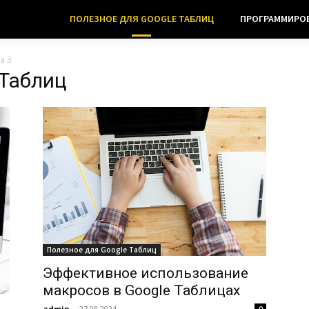
ПОЛЕЗНОЕ ДЛЯ GOOGLE ТАБЛИЦ
ПРОГРАММИРО
а 3
 Таблиц
Полезное для Google Таблиц
Эффективное использование
макросов в Google Таблицах
admin
-
27.08.2024
0