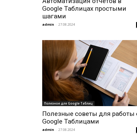
Автоматизация отчетов в
Google Таблицах простыми
шагами
admin
-
27.08.2024
Полезное для Google Таблиц
Полезные советы для работы 
Google Таблицами
admin
-
27.08.2024