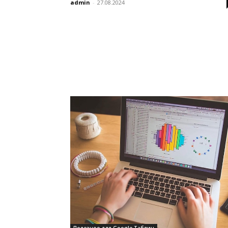
admin
-
27.08.2024
Полезное для Google Таблиц