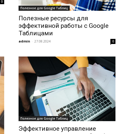
0
Полезное для Google Таблиц
Полезные ресурсы для
эффективной работы с Google
Таблицами
admin
-
27.08.2024
0
Полезное для Google Таблиц
Эффективное управление