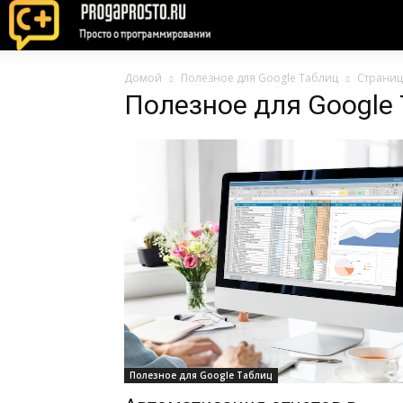
Домой
Полезное для Google Таблиц
Страниц
Полезное для Google
Полезное для Google Таблиц