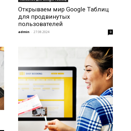
Открываем мир Google Таблиц
для продвинутых
пользователей
admin
-
27.08.2024
0
в